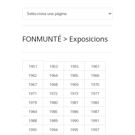
FONMUNTÉ > Exposicions
1951
1953
1955
1961
1962
1964
1965
1966
1967
1968
1969
1970
1971
1972
1973
1977
1979
1980
1981
1983
1984
1985
1986
1987
1988
1989
1990
1991
1993
1994
1995
1997