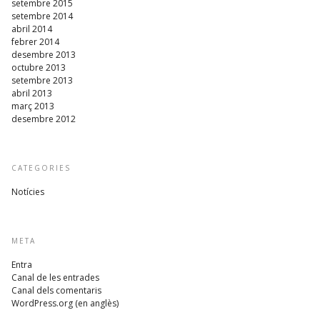
setembre 2015
setembre 2014
abril 2014
febrer 2014
desembre 2013
octubre 2013
setembre 2013
abril 2013
març 2013
desembre 2012
CATEGORIES
Notícies
META
Entra
Canal de les entrades
Canal dels comentaris
WordPress.org (en anglès)