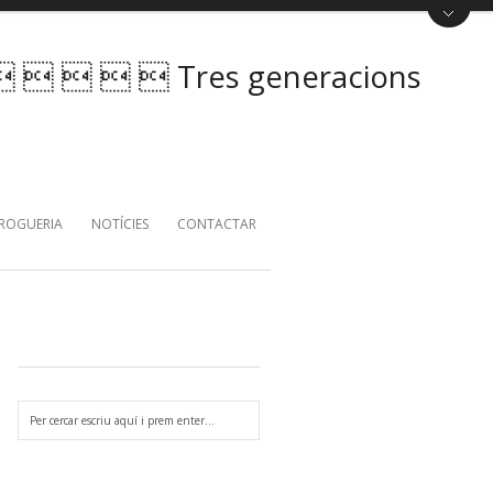
    Tres generacions
DROGUERIA
NOTÍCIES
CONTACTAR